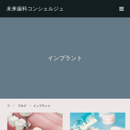
未来歯科コンシェルジュ
インプラント
ブログ
インプラント