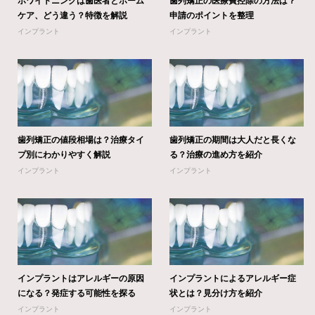
ホワイトニングは歯医者とホーム
歯列矯正の医療費控除の方法は？
ケア、どう違う？特徴を解説
申請のポイントを整理
インプラント
インプラント
歯列矯正の値段相場は？治療タイ
歯列矯正の期間は大人だと長くな
プ別にわかりやすく解説
る？治療の進め方を紹介
インプラント
インプラント
インプラントはアレルギーの原因
インプラントによるアレルギー症
になる？発症する可能性を探る
状とは？見分け方を紹介
インプラント
インプラント