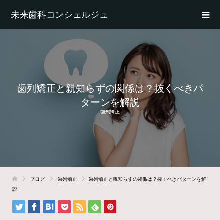
未来歯科コンシェルジュ
歯列矯正と親知らずの関係は？抜くべきパ
ターンを解説
歯列矯正
ブログ
歯列矯正
歯列矯正と親知らずの関係は？抜くべきパターンを解
説