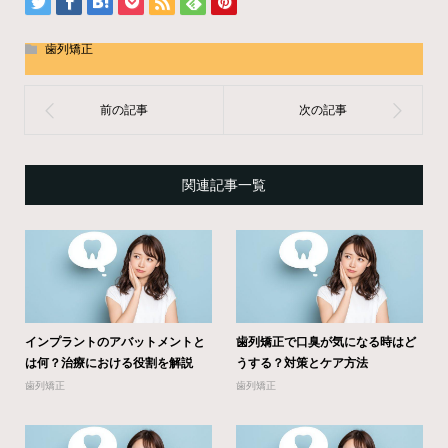
歯列矯正
関連記事一覧
インプラントのアバットメントと
歯列矯正で口臭が気になる時はど
は何？治療における役割を解説
うする？対策とケア方法
歯列矯正
歯列矯正