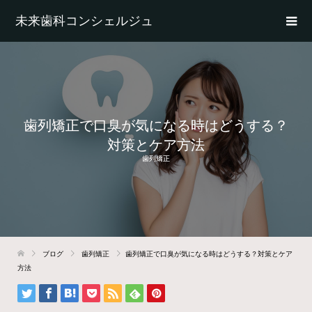
未来歯科コンシェルジュ
歯列矯正で口臭が気になる時はどうする？
対策とケア方法
歯列矯正
ブログ
歯列矯正
歯列矯正で口臭が気になる時はどうする？対策とケア
方法