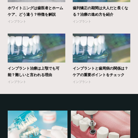
ホワイトニングは歯医者とホーム
歯列矯正の期間は大人だと長くな
ケア、どう違う？特徴を解説
る？治療の進め方を紹介
インプラント
インプラント
インプラント治療は上顎でも可
インプラントと歯周病の関係は？
能？難しいと言われる理由
ケアの重要ポイントをチェック
インプラント
インプラント